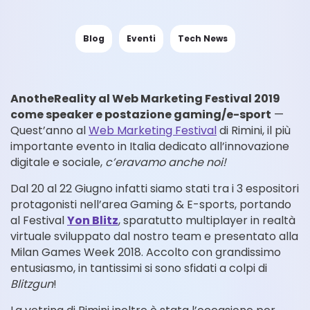
Blog
Eventi
Tech News
AnotheReality al Web Marketing Festival 2019
come speaker e postazione gaming/e-sport
—
Quest’anno al
Web Marketing Festival
di Rimini, il più
importante evento in Italia dedicato all’innovazione
digitale e sociale,
c’eravamo anche noi!
Dal 20 al 22 Giugno infatti siamo stati tra i 3 espositori
protagonisti nell’area Gaming & E-sports, portando
al Festival
Yon Blitz
, sparatutto multiplayer in realtà
virtuale sviluppato dal nostro team e presentato alla
Milan Games Week 2018. Accolto con grandissimo
entusiasmo, in tantissimi si sono sfidati a colpi di
Blitzgun
!