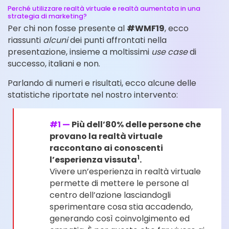
Perché utilizzare realtà virtuale e realtà aumentata in una
strategia di marketing?
Per chi non fosse presente al
#WMF19
, ecco
riassunti
alcuni
dei punti affrontati nella
presentazione, insieme a moltissimi
use case
di
successo, italiani e non.
Parlando di numeri e risultati, ecco alcune delle
statistiche riportate nel nostro intervento:
#1 —
Più dell’80% delle persone che
provano la realtà virtuale
raccontano ai conoscenti
1
l’esperienza vissuta
.
Vivere un’esperienza in realtà virtuale
permette di mettere le persone al
centro dell’azione lasciandogli
sperimentare cosa stia accadendo,
generando così coinvolgimento ed