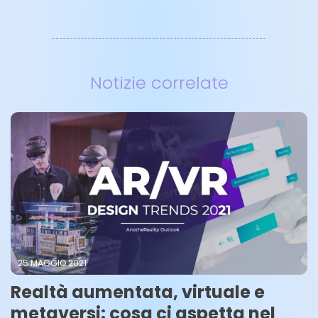
Notizie correlate
25 MAGGIO 2021
Realtà aumentata, virtuale e
metaversi: cosa ci aspetta nel