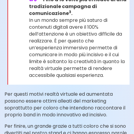
tradizionale campagna di
3
comunicazione
.
In un mondo sempre più saturo di
contenuti digitali avere il 100%
dell’attenzione è un obiettivo difficile da
realizzare. È per questo che
un’esperienza immersiva permette di
comunicare in modo più incisivo e il cui
limite è soltanto la creatività in quanto la
realtà virtuale permette di rendere
accessibile qualsiasi esperienza.
Per questi motivi realtà virtuale ed aumentata
possono essere ottimi alleati del marketing
soprattutto per coloro che intendono raccontare il
proprio band in modo innovativo ed incisivo.
Per finire, un grande grazie a tutti coloro che si sono
divertiti nel nostro stand e ci hanno espresso parole