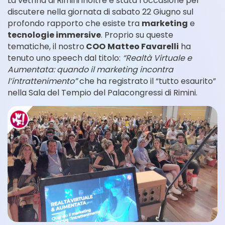
La vetrina di Rimini inoltre è stata l’occasione per
discutere nella giornata di sabato 22 Giugno sul
profondo rapporto che esiste tra
marketing
e
tecnologie immersive
. Proprio su queste
tematiche, il nostro
COO
Matteo Favarelli
ha
tenuto uno speech dal titolo:
“Realtà Virtuale e
Aumentata: quando il marketing incontra
l’intrattenimento”
che ha registrato il “tutto esaurito”
nella Sala del Tempio del Palacongressi di Rimini.