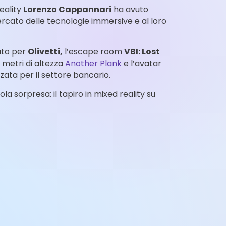
Reality
Lorenzo Cappannari
ha avuto
mercato delle tecnologie immersive e al loro
zato per
Olivetti,
l’escape room
VBI: Lost
0 metri di altezza
Another Plank
e l’avatar
zzata per il settore bancario.
 sorpresa: il tapiro in mixed reality su