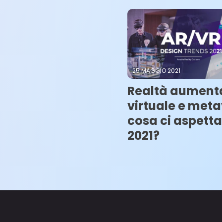
25 MAGGIO 2021
Realtà aument
virtuale e meta
cosa ci aspetta
2021?