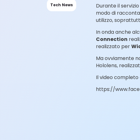
Tech News
Durante il servizi
modo di raccontare
utilizzo, soprattut
In onda anche alc
Connection
reali
realizzato per
Wi
Ma ovviamente non 
Hololens, realizza
Il video completo 
https://www.fac