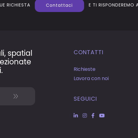
UE RICHIESTA
E TI RISPONDEREMO A
Contattaci
i, spatial
CONTATTI
ezionate
.
Richieste
Lavora con noi
SEGUICI