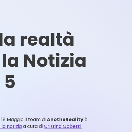
la realtà
 la Notizia
 5
18 Maggio il team di
AnotheReality
è
 la notizia
a cura di
Cristina Gabetti.