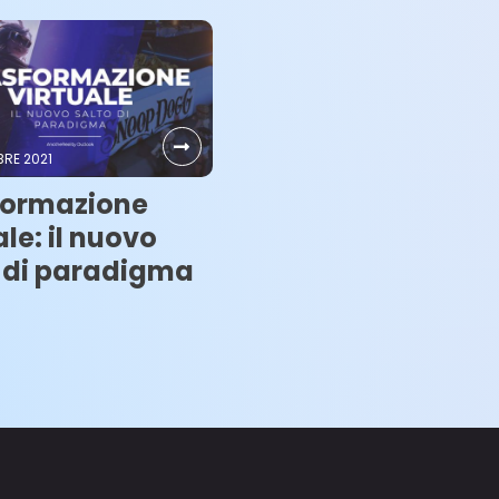
RE 2021
formazione
ale: il nuovo
o di paradigma