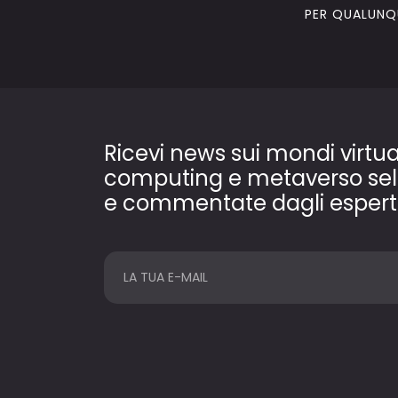
PER QUALUNQ
Ricevi news sui mondi virtual
computing e metaverso sel
e commentate dagli esperti