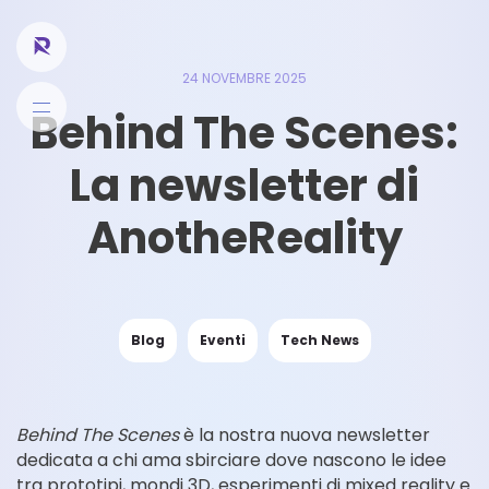
24 NOVEMBRE 2025
Behind The Scenes:
La newsletter di
AnotheReality
Blog
Eventi
Tech News
Behind The Scenes
è la nostra nuova newsletter
dedicata a chi ama sbirciare dove nascono le idee
tra prototipi, mondi 3D, esperimenti di mixed reality e