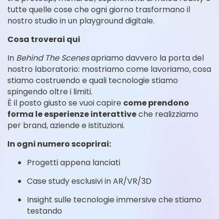
tutte quelle cose che ogni giorno trasformano il
nostro studio in un playground digitale.
Cosa troverai qui
In
Behind The Scenes
apriamo davvero la porta del
nostro laboratorio: mostriamo come lavoriamo, cosa
stiamo costruendo e quali tecnologie stiamo
spingendo oltre i limiti.
È il posto giusto se vuoi capire
come prendono
forma le esperienze interattive
che realizziamo
per brand, aziende e istituzioni.
In ogni numero scoprirai:
Progetti appena lanciati
Case study esclusivi in AR/VR/3D
Insight sulle tecnologie immersive che stiamo
testando