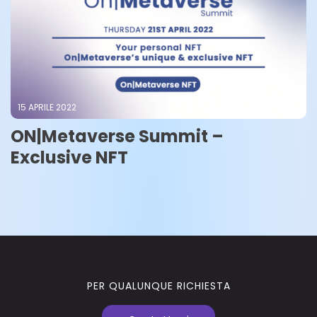
15 APRILE 2022
ON|Metaverse Summit –
Exclusive NFT
PER QUALUNQUE RICHIESTA