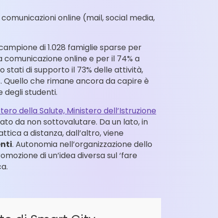
a comunicazioni online (mail, social media,
 campione di 1.028 famiglie sparse per
lla comunicazione online e per il 74% a
o stati di supporto il 73% delle attività,
33%. Quello che rimane ancora da capire è
 degli studenti.
tero della Salute, Ministero dell’Istruzione
to da non sottovalutare. Da un lato, in
attica a distanza, dall’altro, viene
nti
. Autonomia nell’organizzazione dello
promozione di un’idea diversa sul ‘fare
ca.