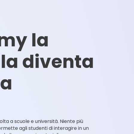
my la
la diventa
va
lta a scuole e università. Niente più
rmette agli studenti di interagire in un