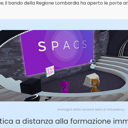
te; il bando della Regione Lombardia ha aperto le porte a
Immagini dalla versione beta di Virtuademy.
ttica a distanza alla formazione im