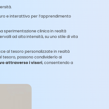
ersità.
uro e interattivo per l’apprendimento
na sperimentazione clinica in realtà
rvalli ad alta intensità, su uno stile di vita
ce al tesoro personalizzate in realtà
l tesoro, possono condividerlo ai
o attraverso i visori
, consentendo a