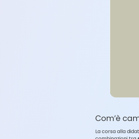
Com’è cambi
La corsa alla dida
combinazioni tra