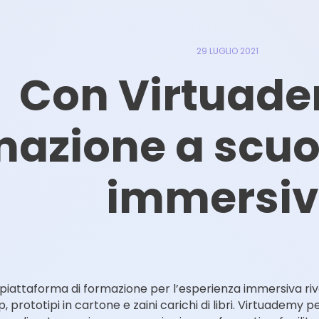
29 LUGLIO 2021
Con Virtuade
mazione a scuo
immersi
 piattaforma di formazione per l’esperienza immersiva rivo
 prototipi in cartone e zaini carichi di libri. Virtuademy pe