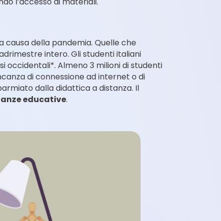
ndo l’accesso ai materiali.
e a causa della pandemia. Quelle che
rimestre intero. Gli studenti italiani
i occidentali*. Almeno 3 milioni di studenti
ancanza di connessione ad internet o di
armiato dalla didattica a distanza. Il
ianze educative
.