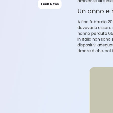
ambiente virtuale,
Tech News
Un anno e 
A fine febbraio 20
dovevano essere so
hanno perduto 65 g
in Italia non sono
dispositivi adegua
timore è che, col