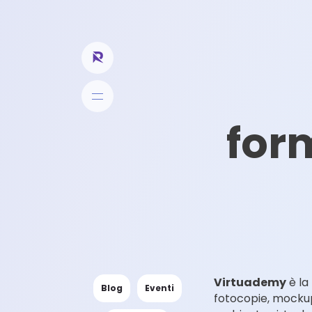
for
Virtuademy
è la
Blog
Eventi
fotocopie, mockup,