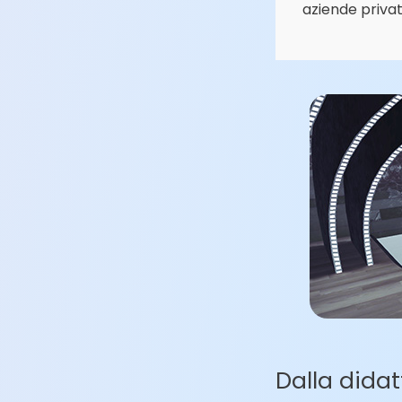
aziende priva
Dalla dida