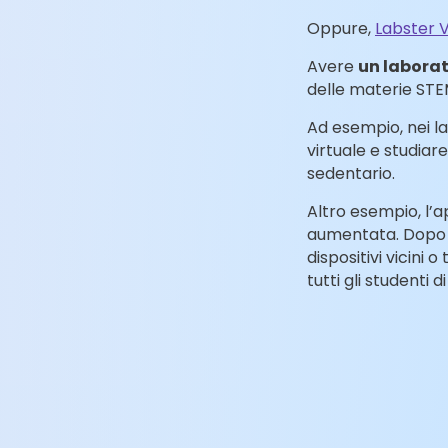
Oppure,
Labster 
Avere
un laborat
delle materie STE
Ad esempio, nei la
virtuale e studiare 
sedentario.
Altro esempio, l’
aumentata. Dopo c
dispositivi vicini 
tutti gli studenti