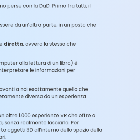
o perse con la DaD. Primo fra tutti, il
ssere da un’altra parte, in un posto che
ne
diretta
, ovvero la stessa che
uter alla lettura di un libro) è
interpretare le informazioni per
 davanti a noi esattamente quello che
pletamente diversa da un’esperienza
n oltre 1.000 esperienze VR che offre a
ula, senza realmente lasciarla. Per
 oggetti 3D all’interno dello spazio della
ri.