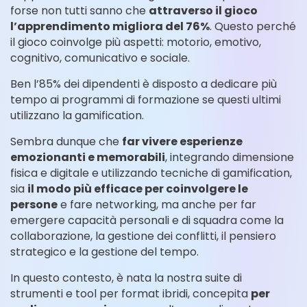
forse non tutti sanno che
attraverso il gioco
l’apprendimento migliora del 76%
. Questo perché
il gioco coinvolge più aspetti: motorio, emotivo,
cognitivo, comunicativo e sociale.
Ben l’85% dei dipendenti è disposto a dedicare più
tempo ai programmi di formazione se questi ultimi
utilizzano la gamification.
Sembra dunque che
far vivere esperienze
emozionanti e memorabili
, integrando dimensione
fisica e digitale e utilizzando tecniche di gamification,
sia
il modo più efficace per coinvolgere le
persone
e fare networking, ma anche per far
emergere capacità personali e di squadra come la
collaborazione, la gestione dei conflitti, il pensiero
strategico e la gestione del tempo.
In questo contesto, è nata la nostra suite di
strumenti e tool per format ibridi, concepita
per