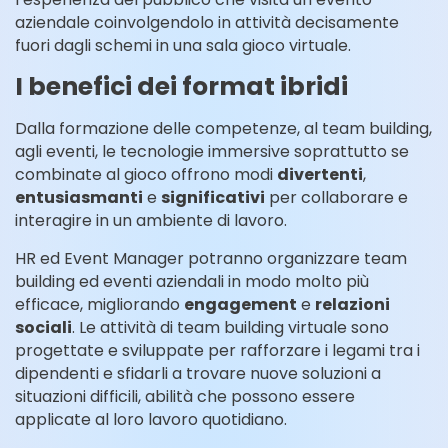
aziendale coinvolgendolo in attività decisamente
fuori dagli schemi in una sala gioco virtuale.
I benefici dei format ibridi
Dalla formazione delle competenze, al team building,
agli eventi, le tecnologie immersive soprattutto se
combinate al gioco offrono modi
divertenti
,
entusiasmanti
e
significativi
per collaborare e
interagire in un ambiente di lavoro.
HR ed Event Manager potranno organizzare team
building ed eventi aziendali in modo molto più
efficace, migliorando
engagement
e
relazioni
sociali
. Le attività di team building virtuale sono
progettate e sviluppate per rafforzare i legami tra i
dipendenti e sfidarli a trovare nuove soluzioni a
situazioni difficili, abilità che possono essere
applicate al loro lavoro quotidiano.