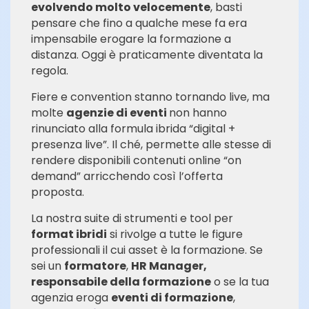
evolvendo molto velocemente
, basti
pensare che fino a qualche mese fa era
impensabile erogare la formazione a
distanza. Oggi è praticamente diventata la
regola.
Fiere e convention stanno tornando live, ma
molte
agenzie di eventi
non hanno
rinunciato alla formula ibrida “digital +
presenza live”. Il ché, permette alle stesse di
rendere disponibili contenuti online “on
demand” arricchendo così l’offerta
proposta.
La nostra suite di strumenti e tool per
format ibridi
si rivolge a tutte le figure
professionali il cui asset è la formazione. Se
sei un
formatore
,
HR Manager,
responsabile della formazione
o se la tua
agenzia eroga
eventi di formazione
,