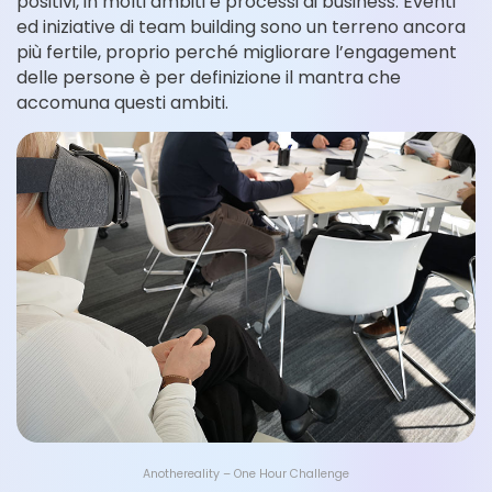
positivi, in molti ambiti e processi di business. Eventi
ed iniziative di team building sono un terreno ancora
più fertile, proprio perché migliorare l’engagement
delle persone è per definizione il mantra che
accomuna questi ambiti.
Anothereality – One Hour Challenge