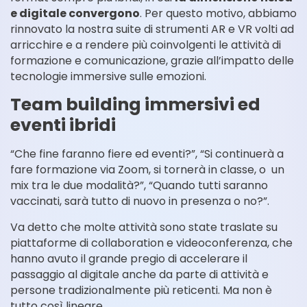
e digitale convergono
. Per questo motivo, abbiamo
rinnovato la nostra suite di strumenti AR e VR volti ad
arricchire e a rendere più coinvolgenti le attività di
formazione e comunicazione, grazie all’impatto delle
tecnologie immersive sulle emozioni.
Team building immersivi ed
eventi ibridi
“Che fine faranno fiere ed eventi?”, “Si continuerà a
fare formazione via Zoom, si tornerà in classe, o un
mix tra le due modalità?”, “Quando tutti saranno
vaccinati, sarà tutto di nuovo in presenza o no?”.
Va detto che molte attività sono state traslate su
piattaforme di collaboration e videoconferenza, che
hanno avuto il grande pregio di accelerare il
passaggio al digitale anche da parte di attività e
persone tradizionalmente più reticenti. Ma non è
tutto così lineare.