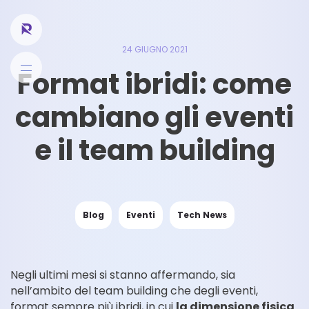
24 GIUGNO 2021
Format ibridi: come
cambiano gli eventi
e il team building
Blog
Eventi
Tech News
Negli ultimi mesi si stanno affermando, sia
nell’ambito del team building che degli eventi,
format sempre più ibridi, in cui
la dimensione fisica