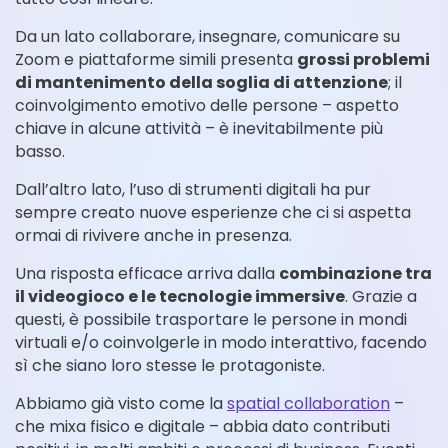
Da un lato collaborare, insegnare, comunicare su
Zoom e piattaforme simili presenta
grossi problemi
di mantenimento della soglia di attenzione
; il
coinvolgimento emotivo delle persone – aspetto
chiave in alcune attività – è inevitabilmente più
basso.
Dall’altro lato, l’uso di strumenti digitali ha pur
sempre creato nuove esperienze che ci si aspetta
ormai di rivivere anche in presenza.
Una risposta efficace arriva dalla
combinazione tra
il videogioco e le tecnologie immersive
. Grazie a
questi, è possibile trasportare le persone in mondi
virtuali e/o coinvolgerle in modo interattivo, facendo
sì che siano loro stesse le protagoniste.
Abbiamo già visto come la
spatial collaboration
–
che mixa fisico e digitale – abbia dato contributi